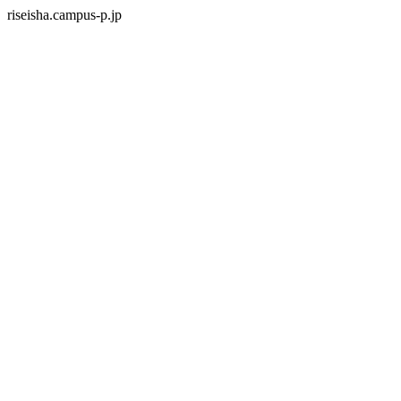
riseisha.campus-p.jp