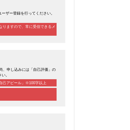
ユーザー登録を行ってください。
なりますので、常に受信できるメ
尚、申し込みには「自己評価」の
さい。
己アピール」※100字以上