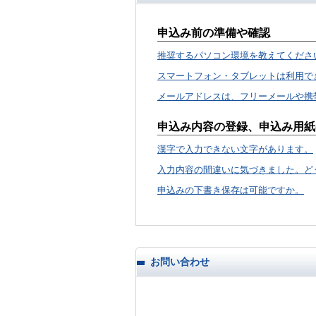
申込み前の準備や確認
推奨するパソコン環境を教えてくださ
スマートフォン・タブレットは利用で
メールアドレスは、フリーメールや携
申込み内容の登録、申込み用紙
漢字で入力できない文字があります。
入力内容の間違いに気づきました。ど
申込みの下書き保存は可能ですか。
お問い合わせ