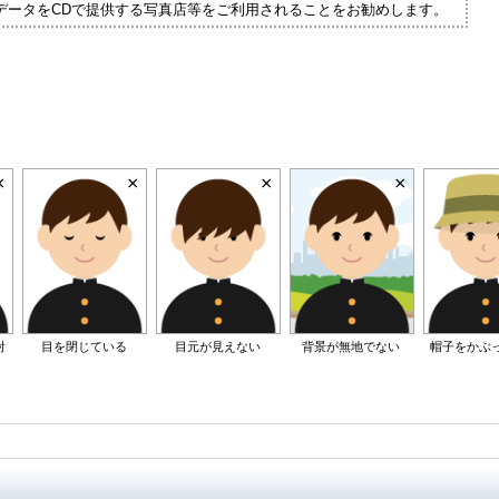
データをCDで提供する写真店等をご利用されることをお勧めします。
射
目を閉じている
目元が見えない
背景が無地でない
帽子をかぶ