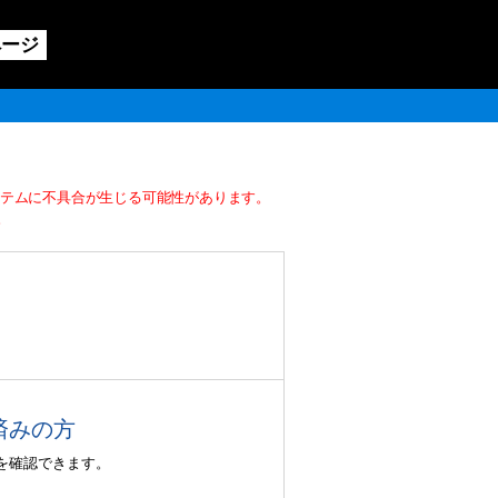
ページ
ステムに不具合が生じる可能性があります。
。
済みの方
を確認できます。