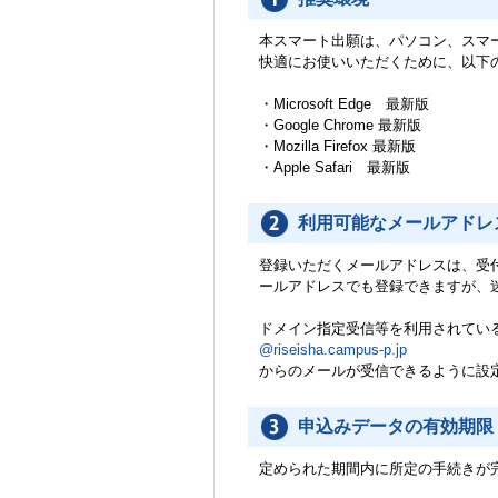
本スマート出願は、パソコン、スマ
快適にお使いいただくために、以下
・Microsoft Edge 最新版
・Google Chrome 最新版
・Mozilla Firefox 最新版
・Apple Safari 最新版
利用可能なメールアドレ
登録いただくメールアドレスは、受
ールアドレスでも登録できますが、
ドメイン指定受信等を利用されてい
@riseisha.campus-p.jp
からのメールが受信できるように設
申込みデータの有効期限
定められた期間内に所定の手続きが