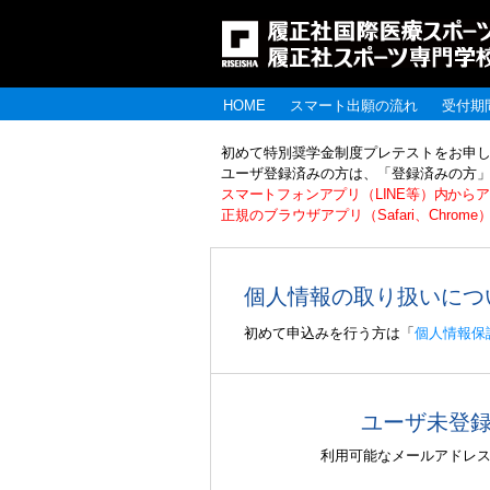
HOME
スマート出願の流れ
受付期
初めて特別奨学金制度プレテストをお申
ユーザ登録済みの方は、「登録済みの方」
スマートフォンアプリ（LINE等）内か
正規のブラウザアプリ（Safari、Ch
個人情報の取り扱いにつ
初めて申込みを行う方は「
個人情報保
ユーザ未登
利用可能なメールアドレ