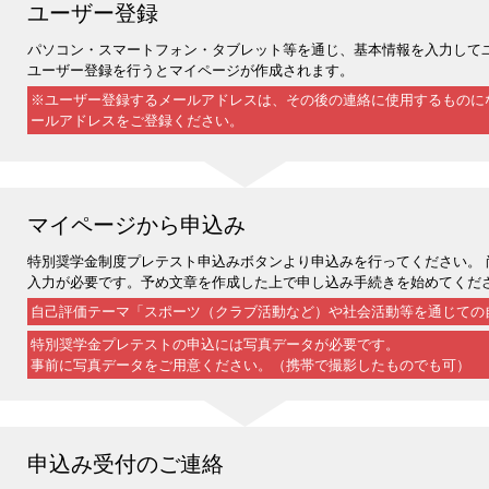
ユーザー登録
パソコン・スマートフォン・タブレット等を通じ、基本情報を入力して
ユーザー登録を行うとマイページが作成されます。
※ユーザー登録するメールアドレスは、その後の連絡に使用するものに
ールアドレスをご登録ください。
マイページから申込み
特別奨学金制度プレテスト申込みボタンより申込みを行ってください。 
入力が必要です。予め文章を作成した上で申し込み手続きを始めてくだ
自己評価テーマ「スポーツ（クラブ活動など）や社会活動等を通じての自
特別奨学金プレテストの申込には写真データが必要です。
事前に写真データをご用意ください。（携帯で撮影したものでも可）
申込み受付のご連絡