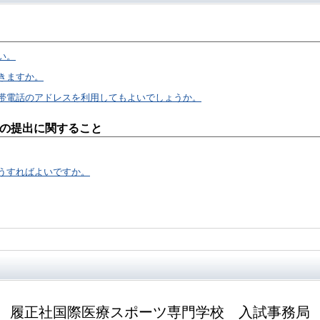
い。
きますか。
帯電話のアドレスを利用してもよいでしょうか。
の提出に関すること
うすればよいですか。
履正社国際医療スポーツ専門学校
入試事務局