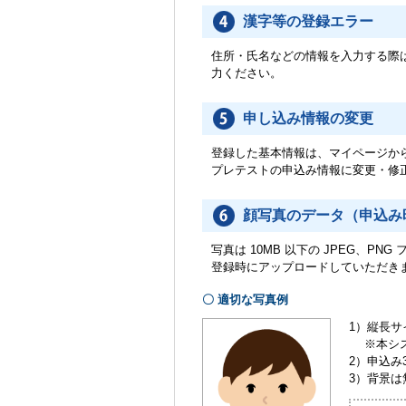
漢字等の登録エラー
住所・氏名などの情報を入力する際は
力ください。
申し込み情報の変更
登録した基本情報は、マイページか
プレテストの申込み情報に変更・修
顔写真のデータ
（申込み
写真は 10MB 以下の JPEG、PN
登録時にアップロードしていただき
〇 適切な写真例
1）縦長サ
※本シス
2）申込
3）背景