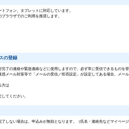
ートフォン、タブレットに対応しています。
のブラウザでのご利用を推奨します。
スの登録
付完了の連絡や緊急連絡などに使用しますので、必ず常に受信できるものを登
迷惑メール対策等で「メールの受信／拒否設定」が設定してある場合、メール
る方は
定してください。
完了しない場合は、申込みが無効となります。（氏名・連絡先などマイページ