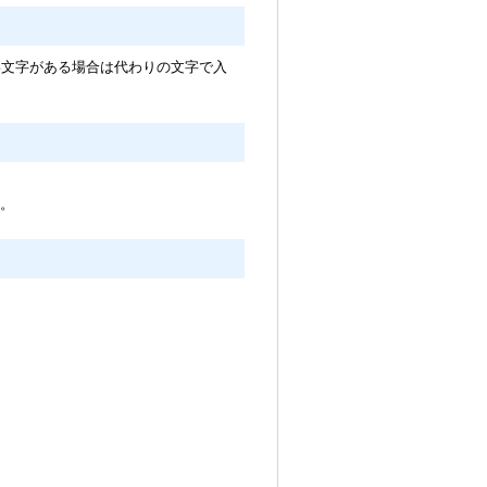
い文字がある場合は代わりの文字で入
。