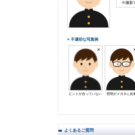
※撮影
× 不適切な写真例
ピントが合っていない
照明がメガネに反
よくあるご質問